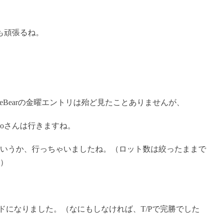
夜も頑張るね。
iteBearの金曜エントリは殆ど見たことありませんが、
ccoさんは行きますね。
いうか、行っちゃいましたね。（ロット数は絞ったままで
）
ドになりました。（なにもしなければ、T/Pで完勝でした