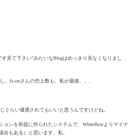
すごいです見て下さい”みたいなBlogはめっきり見なくなりまし
すし。fx-onさんの売上数も、私が最後、、、
rと同じぐらい優遇されてもいいと思うんですけどね。
ンを前提に作られたシステムで、WhiteBearよりマイナ
場合もある）と思います。私。