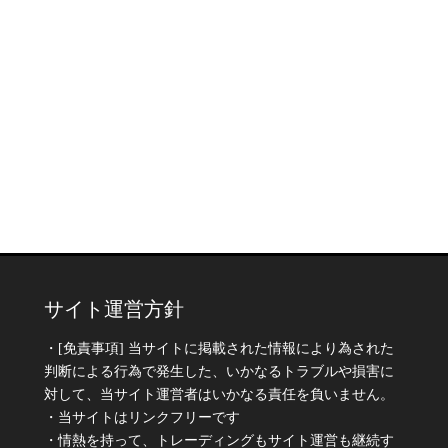
サイト運営方針
・[免責事項] 当サイトに掲載された情報により為された
判断による行為で発生した、いかなるトラブルや損害に
対して、当サイト運営者はいかなる責任を負いません。
・当サイトはリンクフリーです
・情熱を持って、トレーディングもサイト運営も継続す