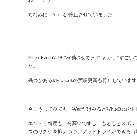
ね。。。）
ちなみに、Siriusは停止させていました。
Forex RaccoV2を”稼働させてます”とか、”
た。
幾つかあるMyfxbookの実績更新も停止していま
今こうしてみても、実績だけみるとWhiteBea
エントリ精度も十分高いですし、もともと３ポジショ
スのリスクを抑えつつ、グッドトライができる（