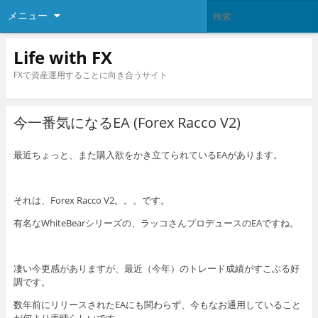
メニュー
Life with FX
FXで資産運用することに向き合うサイト
今一番気になるEA (Forex Racco V2)
最近ちょっと、また購入欲をかき立てられているEAがあります。
それは、Forex Racco V2。。。です。
有名なWhiteBearシリーズの、ラッコさんプロデュースのEAですね。
凄い今更感がありますが、最近（今年）のトレード成績がすこぶる好
調です。
数年前にリリースされたEAにも関わらず、今もなお通用していること