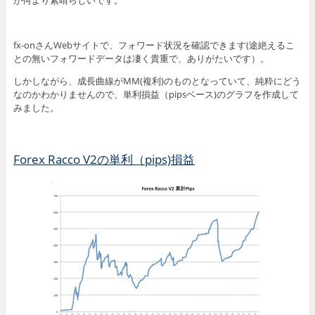
が何より素晴らしいです。
fx-onさんWebサイトで、フォワード状況を確認できます(途絶えるこ
との無いフォワードデータは凄く貴重で、ありがたいです）。
しかしながら、成長曲線がMM(複利)のものとなっていて、純粋にどう
なのかわかりませんので、単利損益（pipsベース)のグラフを作成して
みました。
Forex Racco V2の単利（pips)損益