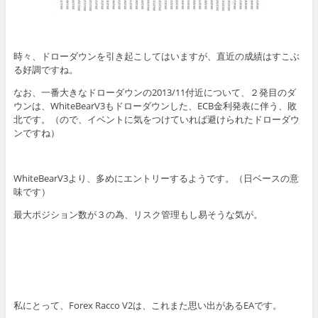
時々、ドローダウンを引き起こしてはいますが、直近の成績はすこぶ
る好調ですね。
なお、一番大きなドローダウンの2013/11付近について、２発目のダ
ウンは、WhiteBearV3もドローダウンした、ECB金利発表に伴う、敗
北です。（ので、イベントに気をつけていれば避けられたドローダウ
ンですね）
WhiteBearV3より、多めにエントリーするようです。（日ベースの意
味です）
最大ポジション数が３の為、リスク管理もし易そうな気が。
私にとって、Forex Racco V2は、これまた思い出があるEAです。