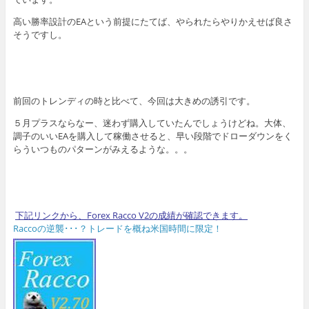
高い勝率設計のEAという前提にたてば、やられたらやりかえせば良さ
そうですし。
前回のトレンディの時と比べて、今回は大きめの誘引です。
５月プラスならなー、迷わず購入していたんでしょうけどね。大体、
調子のいいEAを購入して稼働させると、早い段階でドローダウンをく
らういつものパターンがみえるような。。。
下記リンクから、Forex Racco V2の成績が確認できます。
Raccoの逆襲･･･？トレードを概ね米国時間に限定！