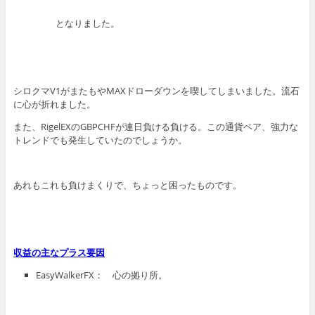
となりました。
シロクマV1がまたもやMAXドローダウンを喫してしまいました。流石
に心が折れました。
また、RigelEXのGBPCHFが連日負ける負ける。この通貨ペア、強力な
トレンドでも発生していたのでしょうか。
あれもこれも負けまくりで、ちょっと困ったものです。
収益の主なプラス要因
EasyWalkerFX： 心の拠り所。