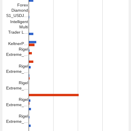
Forex
Diamond
S1_USDJ…
Intelligent
Multi
Trader L…
KeltnerP…
Rigel
Extreme_…
Rigel
Extreme_…
Rigel
Extreme_…
Rigel
Extreme_…
Rigel
Extreme_…