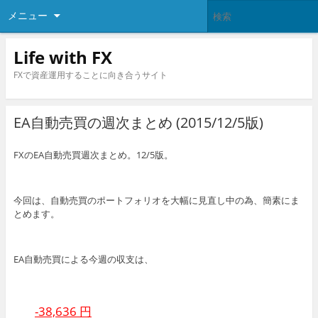
メニュー
Life with FX
FXで資産運用することに向き合うサイト
EA自動売買の週次まとめ (2015/12/5版)
FXのEA自動売買週次まとめ。12/5版。
今回は、自動売買のポートフォリオを大幅に見直し中の為、簡素にま
とめます。
EA自動売買による今週の収支は、
-38,636 円