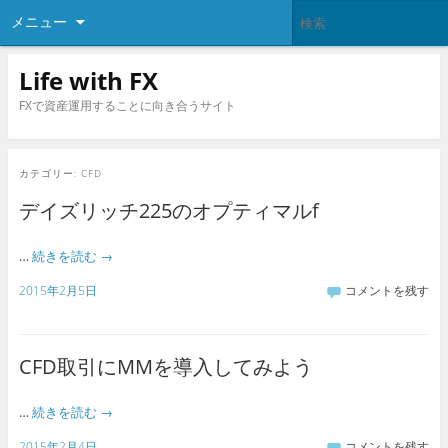
メニュー
Life with FX
FXで資産運用することに向き合うサイト
カテゴリー:
CFD
デイズリッチ225のオプティマルf
…
続きを読む
→
2015年2月5日
コメントを残す
CFD取引にMMを導入してみよう
…
続きを読む
→
2015年2月4日
コメントを残す